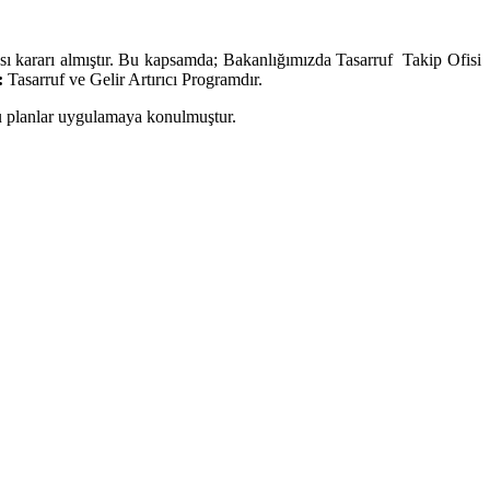
 kararı almıştır. Bu kapsamda; Bakanlığımızda Tasarruf Takip Ofisi
:
Tasarruf ve Gelir Artırıcı Programdır.
bu planlar uygulamaya konulmuştur.