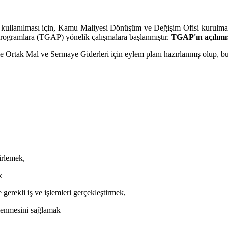
kullanılması için, Kamu Maliyesi Dönüşüm ve Değişim Ofisi kurulması
 Programlara (TGAP) yönelik çalışmalara başlanmıştır.
TGAP'ın açılımı
e Ortak Mal ve Sermaye Giderleri için eylem planı hazırlanmış olup, 
lirlemek,
k
erekli iş ve işlemleri gerçekleştirmek,
nlenmesini sağlamak