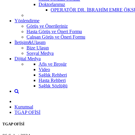
Doktorlarımız
OPERATÖR DR. İBRAHİM EMRE ÖKS
Yönlendirme
Görüş ve Önerileriniz
Hasta Görüş ve Öneri Formu
Çalışan Görüş ve Öneri Formu
İletişim&Ulaşım
Bize Ulaşın
Sosyal Medya
Dijital Medya
Afiş ve Broşür
Video
Sağlık Rehberi
Hasta Rehberi
Sağlık Sözlüğü
Kurumsal
TGAP OFİSİ
TGAP OFİSİ