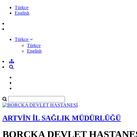
Türkçe
English
Türkçe
Türkçe
English
ARTVİN İL SAĞLIK MÜDÜRLÜĞÜ
BORÇKA DEVLET HASTANE