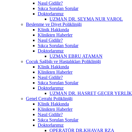
Nasıl Gidilir?
Sıkça Sorulan Sorular
Doktorlarımız
UZMAN DR. ŞEYMA NUR VAROL
Beslenme ve Diyet Polikliniği
Klinik Hakkında
Klinikten Haberler
Nasıl Gidilir?
Sıkça Sorulan Sorular
Doktorlarımız
UZMAN EBRU ATAMAN
Çocuk Sağlığı ve Hastalıkları Polikliniği
Klinik Hakkında
Klinikten Haberler
Nasıl Gidilir?
Sıkça Sorulan Sorular
Doktorlarımız
UZMAN DR. HASRET GEÇER YERLİ
Genel Cerrahi Polikliniği
Klinik Hakkında
Klinikten Haberler
Nasıl Gidilir?
Sıkça Sorulan Sorular
Doktorlarımız
OPERATÖR DR.KHAVAR RZA