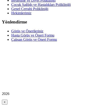
Beslenme ve Diyet Polikliniği
Çocuk Sağlığı ve Hastalıkları Polikliniği
Genel Cerrahi Polikliniği
Hekimlerimiz
Yönlendirme
Görüş ve Önerileriniz
Hasta Görüş ve Öneri Formu
Çalışan Görüş ve Öneri Formu
2026
×