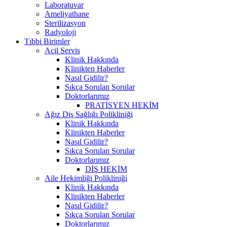
Laboratuvar
Ameliyathane
Sterilizasyon
Radyoloji
Tıbbi Birimler
Acil Servis
Klinik Hakkında
Klinikten Haberler
Nasıl Gidilir?
Sıkça Sorulan Sorular
Doktorlarımız
PRATİSYEN HEKİM
Ağız Diş Sağlığı Polikliniği
Klinik Hakkında
Klinikten Haberler
Nasıl Gidilir?
Sıkça Sorulan Sorular
Doktorlarımız
DİŞ HEKİM
Aile Hekimliği Polikliniği
Klinik Hakkında
Klinikten Haberler
Nasıl Gidilir?
Sıkça Sorulan Sorular
Doktorlarımız