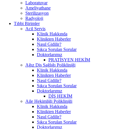
Laboratuvar
Ameliyathane
Sterilizasyon
Radyoloji
Tıbbi Birimler
Acil Servis
Klinik Hakkında
Klinikten Haberler
Nasıl Gidilir?
Sıkça Sorulan Sorular
Doktorlarımız
PRATİSYEN HEKİM
Ağız Diş Sağlığı Polikliniği
Klinik Hakkında
Klinikten Haberler
Nasıl Gidilir?
Sıkça Sorulan Sorular
Doktorlarımız
DİŞ HEKİM
Aile Hekimliği Polikliniği
Klinik Hakkında
Klinikten Haberler
Nasıl Gidilir?
Sıkça Sorulan Sorular
Doktorlarımız