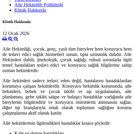
Aile Hekimliği Polikliniği
Klinik Hakkında
Klinik Hakkında
12 Ocak 2026
Aile Hekimliği, çocuk, genç, yaslı tüm bireylere hem koruyucu hem
de tedavi edici sağlık hizmetleri sunan, tıpta uzmanlık dalıdır. Aile
Hekimleri dahili, jinekolojik, çocuk sağlığı, ruhsal sorunlarla ilgili
temel hastalıkları tedavi edici ve koruyucu sağlık bilgilerine sahip
uzman hekimlerdir.
Aile hekimleri sadece tedavi eden değil, hastalarını hastalıklardan
korumaya çalışan hekimlerdir. Koruyucu hekimlik konusunda, aile
hekimleri, bebek ve çocuk takibi ve aşı uygulamaları, aile
planlaması, gebe takibi salgın ve bulaşıcı hastalıklar varlığında aile
bireylerini bilgilendirir ve koruyucu önlemlerin alınmasını sağlar,
diğer tıp branşlarıyla ortak olarak toplumun sağlığını koruma
çalışmalarına aktif olarak katılır.
Aile hekimlerinin ilgilendikleri hastalıklar kısaca şöyledir:
Kalp ve damar hastalıkları,