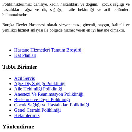
Polikliniklerimiz; dahiliye, kadın hastalıkları ve doğum, çocuk sağlığı ve
hastalıkları, ağız ve diş sağlığı, aile hekimliği ve acil bölümleri
bulunmaktadır.
Borçka Devlet Hastanesi olarak vizyonumuz;
güvenli, saygın, kaliteli ve
yenilikçi hizmet anlayışı ile bölgede hizmet veren en iyi hastane olmaktır.
Hastane Hizmetleri Tanıtım Broşürü
Kat Planları
Tıbbi Birimler
Acil Servis
Ağız Diş Sağlığı Polikliniği
Aile Hekimliği Polikliniği
Anestezi Ve Reanimasyon Polikliniği
Beslenme ve Diyet Polikliniği
Çocuk Sağlığı ve Hastalıkları Polikliniği
Genel Cerrahi Polikliniği
Hekimlerimiz
Yönlendirme