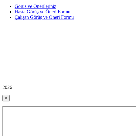
Görüş ve Önerileriniz
Hasta Görüş ve Öneri Formu
Çalışan Görüş ve Öneri Formu
2026
×