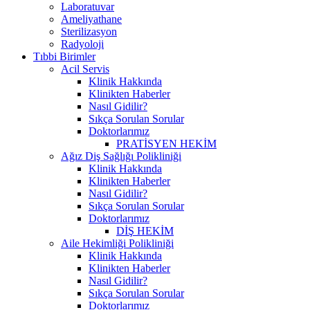
Laboratuvar
Ameliyathane
Sterilizasyon
Radyoloji
Tıbbi Birimler
Acil Servis
Klinik Hakkında
Klinikten Haberler
Nasıl Gidilir?
Sıkça Sorulan Sorular
Doktorlarımız
PRATİSYEN HEKİM
Ağız Diş Sağlığı Polikliniği
Klinik Hakkında
Klinikten Haberler
Nasıl Gidilir?
Sıkça Sorulan Sorular
Doktorlarımız
DİŞ HEKİM
Aile Hekimliği Polikliniği
Klinik Hakkında
Klinikten Haberler
Nasıl Gidilir?
Sıkça Sorulan Sorular
Doktorlarımız