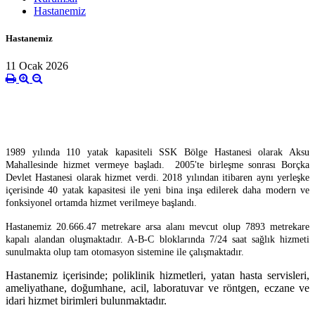
Hastanemiz
Hastanemiz
11 Ocak 2026
1989 yılında 110 yatak kapasiteli SSK Bölge Hastanesi olarak Aksu
Mahallesinde hizmet vermeye başladı.
2005'te birleşme sonrası
Borçka
Devlet Hastanesi olarak hizmet verdi. 2018 yılından itibaren aynı yerleşke
içerisinde 40 yatak kapasitesi ile yeni bina inşa edilerek daha modern ve
fonksiyonel ortamda hizmet verilmeye başlandı.
Hastanemiz 20.666.47 metrekare arsa alanı mevcut olup 7893 metrekare
kapalı alandan oluşmaktadır. A-B-C bloklarında 7/24 saat sağlık hizmeti
sunulmakta olup tam otomasyon sistemine ile çalışmaktadır.
Hastanemiz içerisinde; poliklinik hizmetleri, yatan hasta servisleri,
ameliyathane, doğumhane, acil, laboratuvar ve röntgen, eczane ve
idari hizmet birimleri bulunmaktadır.