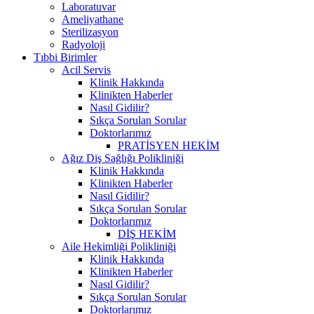
Laboratuvar
Ameliyathane
Sterilizasyon
Radyoloji
Tıbbi Birimler
Acil Servis
Klinik Hakkında
Klinikten Haberler
Nasıl Gidilir?
Sıkça Sorulan Sorular
Doktorlarımız
PRATİSYEN HEKİM
Ağız Diş Sağlığı Polikliniği
Klinik Hakkında
Klinikten Haberler
Nasıl Gidilir?
Sıkça Sorulan Sorular
Doktorlarımız
DİŞ HEKİM
Aile Hekimliği Polikliniği
Klinik Hakkında
Klinikten Haberler
Nasıl Gidilir?
Sıkça Sorulan Sorular
Doktorlarımız