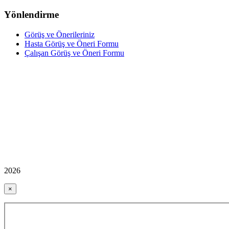
Yönlendirme
Görüş ve Önerileriniz
Hasta Görüş ve Öneri Formu
Çalışan Görüş ve Öneri Formu
2026
×