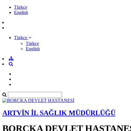
Türkçe
English
Türkçe
Türkçe
English
ARTVİN İL SAĞLIK MÜDÜRLÜĞÜ
BORÇKA DEVLET HASTANE