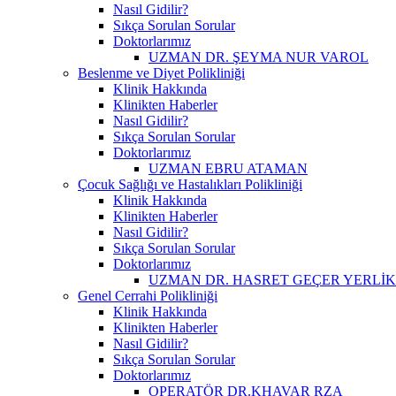
Nasıl Gidilir?
Sıkça Sorulan Sorular
Doktorlarımız
UZMAN DR. ŞEYMA NUR VAROL
Beslenme ve Diyet Polikliniği
Klinik Hakkında
Klinikten Haberler
Nasıl Gidilir?
Sıkça Sorulan Sorular
Doktorlarımız
UZMAN EBRU ATAMAN
Çocuk Sağlığı ve Hastalıkları Polikliniği
Klinik Hakkında
Klinikten Haberler
Nasıl Gidilir?
Sıkça Sorulan Sorular
Doktorlarımız
UZMAN DR. HASRET GEÇER YERLİ
Genel Cerrahi Polikliniği
Klinik Hakkında
Klinikten Haberler
Nasıl Gidilir?
Sıkça Sorulan Sorular
Doktorlarımız
OPERATÖR DR.KHAVAR RZA