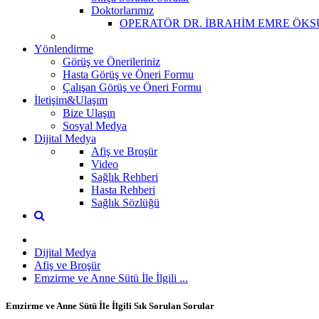
Doktorlarımız
OPERATÖR DR. İBRAHİM EMRE ÖKS
Yönlendirme
Görüş ve Önerileriniz
Hasta Görüş ve Öneri Formu
Çalışan Görüş ve Öneri Formu
İletişim&Ulaşım
Bize Ulaşın
Sosyal Medya
Dijital Medya
Afiş ve Broşür
Video
Sağlık Rehberi
Hasta Rehberi
Sağlık Sözlüğü
Dijital Medya
Afiş ve Broşür
Emzirme ve Anne Sütü İle İlgili ...
Emzirme ve Anne Sütü İle İlgili Sık Sorulan Sorular