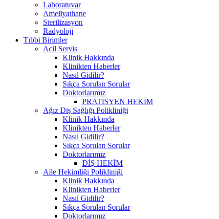
Laboratuvar
Ameliyathane
Sterilizasyon
Radyoloji
Tıbbi Birimler
Acil Servis
Klinik Hakkında
Klinikten Haberler
Nasıl Gidilir?
Sıkça Sorulan Sorular
Doktorlarımız
PRATİSYEN HEKİM
Ağız Diş Sağlığı Polikliniği
Klinik Hakkında
Klinikten Haberler
Nasıl Gidilir?
Sıkça Sorulan Sorular
Doktorlarımız
DİŞ HEKİM
Aile Hekimliği Polikliniği
Klinik Hakkında
Klinikten Haberler
Nasıl Gidilir?
Sıkça Sorulan Sorular
Doktorlarımız