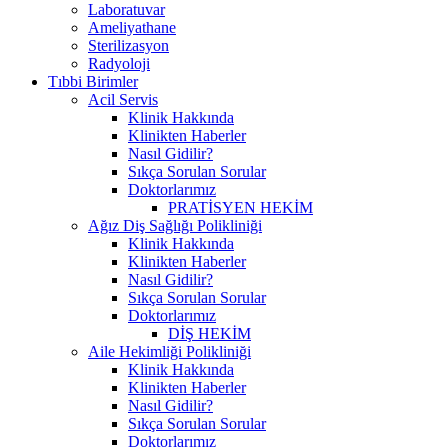
Laboratuvar
Ameliyathane
Sterilizasyon
Radyoloji
Tıbbi Birimler
Acil Servis
Klinik Hakkında
Klinikten Haberler
Nasıl Gidilir?
Sıkça Sorulan Sorular
Doktorlarımız
PRATİSYEN HEKİM
Ağız Diş Sağlığı Polikliniği
Klinik Hakkında
Klinikten Haberler
Nasıl Gidilir?
Sıkça Sorulan Sorular
Doktorlarımız
DİŞ HEKİM
Aile Hekimliği Polikliniği
Klinik Hakkında
Klinikten Haberler
Nasıl Gidilir?
Sıkça Sorulan Sorular
Doktorlarımız