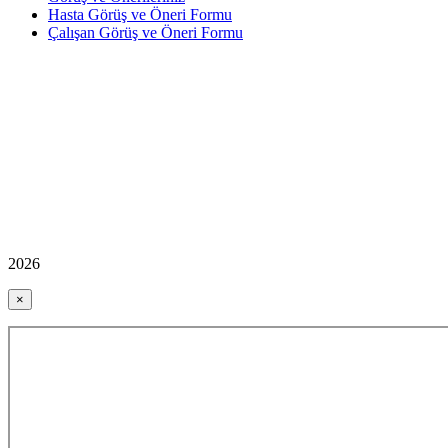
Hasta Görüş ve Öneri Formu
Çalışan Görüş ve Öneri Formu
2026
×