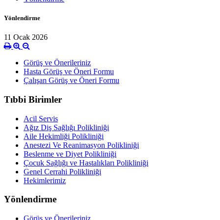
Yönlendirme
11 Ocak 2026
Görüş ve Önerileriniz
Hasta Görüş ve Öneri Formu
Çalışan Görüş ve Öneri Formu
Tıbbi Birimler
Acil Servis
Ağız Diş Sağlığı Polikliniği
Aile Hekimliği Polikliniği
Anestezi Ve Reanimasyon Polikliniği
Beslenme ve Diyet Polikliniği
Çocuk Sağlığı ve Hastalıkları Polikliniği
Genel Cerrahi Polikliniği
Hekimlerimiz
Yönlendirme
Görüş ve Önerileriniz