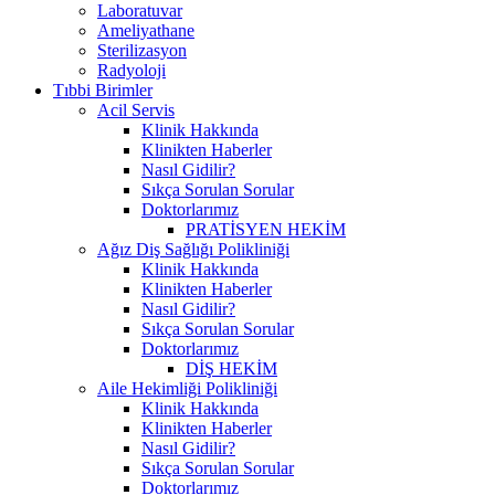
Laboratuvar
Ameliyathane
Sterilizasyon
Radyoloji
Tıbbi Birimler
Acil Servis
Klinik Hakkında
Klinikten Haberler
Nasıl Gidilir?
Sıkça Sorulan Sorular
Doktorlarımız
PRATİSYEN HEKİM
Ağız Diş Sağlığı Polikliniği
Klinik Hakkında
Klinikten Haberler
Nasıl Gidilir?
Sıkça Sorulan Sorular
Doktorlarımız
DİŞ HEKİM
Aile Hekimliği Polikliniği
Klinik Hakkında
Klinikten Haberler
Nasıl Gidilir?
Sıkça Sorulan Sorular
Doktorlarımız