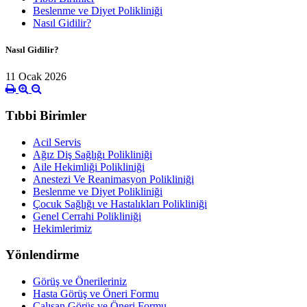
Beslenme ve Diyet Polikliniği
Nasıl Gidilir?
Nasıl Gidilir?
11 Ocak 2026
Tıbbi Birimler
Acil Servis
Ağız Diş Sağlığı Polikliniği
Aile Hekimliği Polikliniği
Anestezi Ve Reanimasyon Polikliniği
Beslenme ve Diyet Polikliniği
Çocuk Sağlığı ve Hastalıkları Polikliniği
Genel Cerrahi Polikliniği
Hekimlerimiz
Yönlendirme
Görüş ve Önerileriniz
Hasta Görüş ve Öneri Formu
Çalışan Görüş ve Öneri Formu