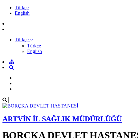
Türkçe
English
Türkçe
Türkçe
English
ARTVİN İL SAĞLIK MÜDÜRLÜĞÜ
BORÇKA DEVLET HASTANE