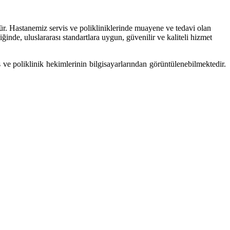
dür. Hastanemiz servis ve polikliniklerinde muayene ve tedavi olan
ğinde, uluslararası standartlara uygun, güvenilir ve kaliteli hizmet
 ve poliklinik hekimlerinin bilgisayarlarından görüntülenebilmektedir.