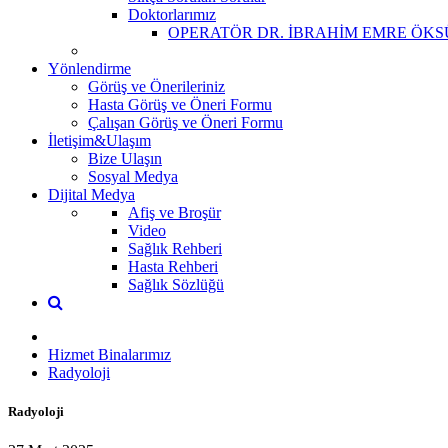
Doktorlarımız
OPERATÖR DR. İBRAHİM EMRE ÖKS
Yönlendirme
Görüş ve Önerileriniz
Hasta Görüş ve Öneri Formu
Çalışan Görüş ve Öneri Formu
İletişim&Ulaşım
Bize Ulaşın
Sosyal Medya
Dijital Medya
Afiş ve Broşür
Video
Sağlık Rehberi
Hasta Rehberi
Sağlık Sözlüğü
Hizmet Binalarımız
Radyoloji
Radyoloji