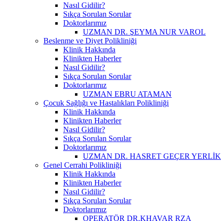
Nasıl Gidilir?
Sıkça Sorulan Sorular
Doktorlarımız
UZMAN DR. ŞEYMA NUR VAROL
Beslenme ve Diyet Polikliniği
Klinik Hakkında
Klinikten Haberler
Nasıl Gidilir?
Sıkça Sorulan Sorular
Doktorlarımız
UZMAN EBRU ATAMAN
Çocuk Sağlığı ve Hastalıkları Polikliniği
Klinik Hakkında
Klinikten Haberler
Nasıl Gidilir?
Sıkça Sorulan Sorular
Doktorlarımız
UZMAN DR. HASRET GEÇER YERLİ
Genel Cerrahi Polikliniği
Klinik Hakkında
Klinikten Haberler
Nasıl Gidilir?
Sıkça Sorulan Sorular
Doktorlarımız
OPERATÖR DR.KHAVAR RZA