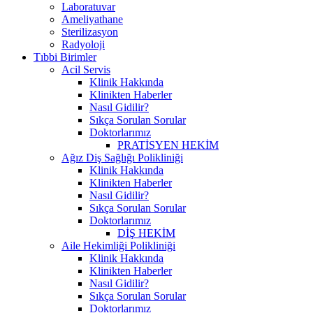
Laboratuvar
Ameliyathane
Sterilizasyon
Radyoloji
Tıbbi Birimler
Acil Servis
Klinik Hakkında
Klinikten Haberler
Nasıl Gidilir?
Sıkça Sorulan Sorular
Doktorlarımız
PRATİSYEN HEKİM
Ağız Diş Sağlığı Polikliniği
Klinik Hakkında
Klinikten Haberler
Nasıl Gidilir?
Sıkça Sorulan Sorular
Doktorlarımız
DİŞ HEKİM
Aile Hekimliği Polikliniği
Klinik Hakkında
Klinikten Haberler
Nasıl Gidilir?
Sıkça Sorulan Sorular
Doktorlarımız