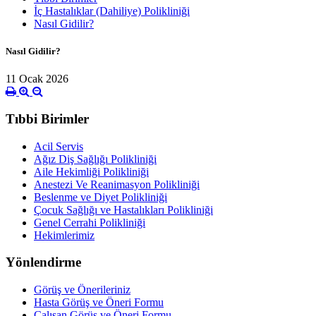
İç Hastalıklar (Dahiliye) Polikliniği
Nasıl Gidilir?
Nasıl Gidilir?
11 Ocak 2026
Tıbbi Birimler
Acil Servis
Ağız Diş Sağlığı Polikliniği
Aile Hekimliği Polikliniği
Anestezi Ve Reanimasyon Polikliniği
Beslenme ve Diyet Polikliniği
Çocuk Sağlığı ve Hastalıkları Polikliniği
Genel Cerrahi Polikliniği
Hekimlerimiz
Yönlendirme
Görüş ve Önerileriniz
Hasta Görüş ve Öneri Formu
Çalışan Görüş ve Öneri Formu