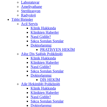
Laboratuvar
Ameliyathane
Sterilizasyon
Radyoloji
Tıbbi Birimler
Acil Servis
Klinik Hakkında
Klinikten Haberler
Nasıl Gidilir?
Sıkça Sorulan Sorular
Doktorlarımız
PRATİSYEN HEKİM
Ağız Diş Sağlığı Polikliniği
Klinik Hakkında
Klinikten Haberler
Nasıl Gidilir?
Sıkça Sorulan Sorular
Doktorlarımız
DİŞ HEKİM
Aile Hekimliği Polikliniği
Klinik Hakkında
Klinikten Haberler
Nasıl Gidilir?
Sıkça Sorulan Sorular
Doktorlarımız