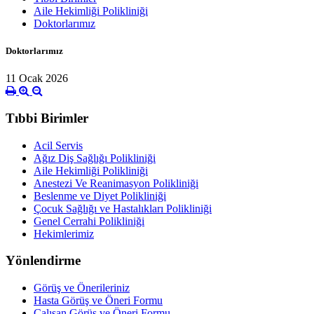
Aile Hekimliği Polikliniği
Doktorlarımız
Doktorlarımız
11 Ocak 2026
Tıbbi Birimler
Acil Servis
Ağız Diş Sağlığı Polikliniği
Aile Hekimliği Polikliniği
Anestezi Ve Reanimasyon Polikliniği
Beslenme ve Diyet Polikliniği
Çocuk Sağlığı ve Hastalıkları Polikliniği
Genel Cerrahi Polikliniği
Hekimlerimiz
Yönlendirme
Görüş ve Önerileriniz
Hasta Görüş ve Öneri Formu
Çalışan Görüş ve Öneri Formu