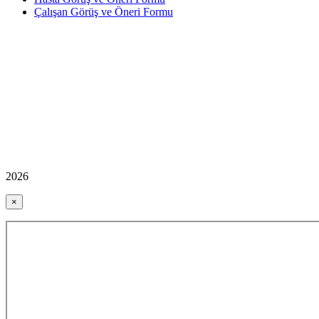
Çalışan Görüş ve Öneri Formu
2026
×