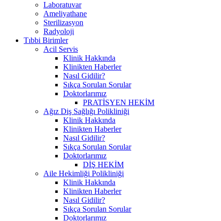
Laboratuvar
Ameliyathane
Sterilizasyon
Radyoloji
Tıbbi Birimler
Acil Servis
Klinik Hakkında
Klinikten Haberler
Nasıl Gidilir?
Sıkça Sorulan Sorular
Doktorlarımız
PRATİSYEN HEKİM
Ağız Diş Sağlığı Polikliniği
Klinik Hakkında
Klinikten Haberler
Nasıl Gidilir?
Sıkça Sorulan Sorular
Doktorlarımız
DİŞ HEKİM
Aile Hekimliği Polikliniği
Klinik Hakkında
Klinikten Haberler
Nasıl Gidilir?
Sıkça Sorulan Sorular
Doktorlarımız