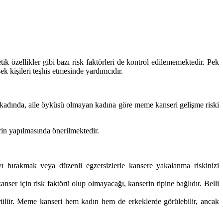
etik özellikler gibi bazı risk faktörleri de kontrol edilememektedir. Pek
k kişileri teşhis etmesinde yardımcıdır.
 kadında, aile öyküsü olmayan kadına göre meme kanseri gelişme riski
rin yapılmasında önerilmektedir.
rayı bırakmak veya düzenli egzersizlerle kansere yakalanma riskinizi
 kanser için risk faktörü olup olmayacağı, kanserin tipine bağlıdır. Belli
 görülür. Meme kanseri hem kadın hem de erkeklerde görülebilir, ancak