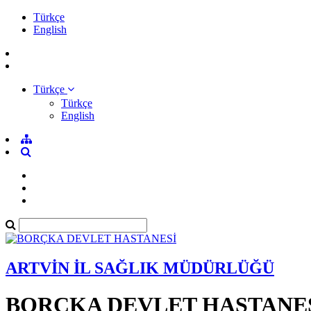
Türkçe
English
Türkçe
Türkçe
English
ARTVİN İL SAĞLIK MÜDÜRLÜĞÜ
BORÇKA DEVLET HASTANE