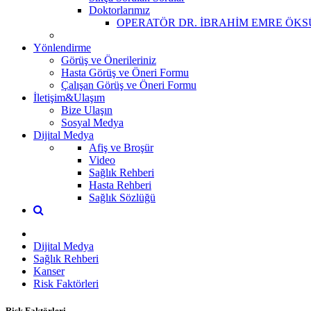
Doktorlarımız
OPERATÖR DR. İBRAHİM EMRE ÖKS
Yönlendirme
Görüş ve Önerileriniz
Hasta Görüş ve Öneri Formu
Çalışan Görüş ve Öneri Formu
İletişim&Ulaşım
Bize Ulaşın
Sosyal Medya
Dijital Medya
Afiş ve Broşür
Video
Sağlık Rehberi
Hasta Rehberi
Sağlık Sözlüğü
Dijital Medya
Sağlık Rehberi
Kanser
Risk Faktörleri
Risk Faktörleri