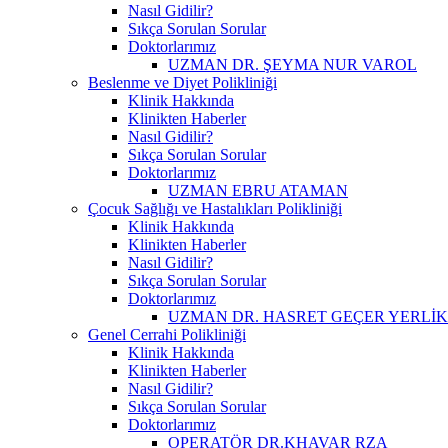
Nasıl Gidilir?
Sıkça Sorulan Sorular
Doktorlarımız
UZMAN DR. ŞEYMA NUR VAROL
Beslenme ve Diyet Polikliniği
Klinik Hakkında
Klinikten Haberler
Nasıl Gidilir?
Sıkça Sorulan Sorular
Doktorlarımız
UZMAN EBRU ATAMAN
Çocuk Sağlığı ve Hastalıkları Polikliniği
Klinik Hakkında
Klinikten Haberler
Nasıl Gidilir?
Sıkça Sorulan Sorular
Doktorlarımız
UZMAN DR. HASRET GEÇER YERLİ
Genel Cerrahi Polikliniği
Klinik Hakkında
Klinikten Haberler
Nasıl Gidilir?
Sıkça Sorulan Sorular
Doktorlarımız
OPERATÖR DR.KHAVAR RZA